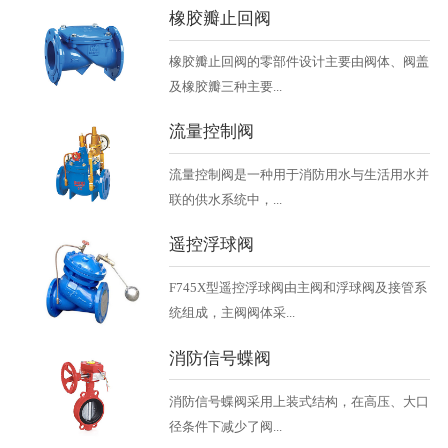
橡胶瓣止回阀
橡胶瓣止回阀的零部件设计主要由阀体、阀盖
及橡胶瓣三种主要...
流量控制阀
流量控制阀是一种用于消防用水与生活用水并
联的供水系统中，...
遥控浮球阀
F745X型遥控浮球阀由主阀和浮球阀及接管系
统组成，主阀阀体采...
消防信号蝶阀
消防信号蝶阀采用上装式结构，在高压、大口
径条件下减少了阀...