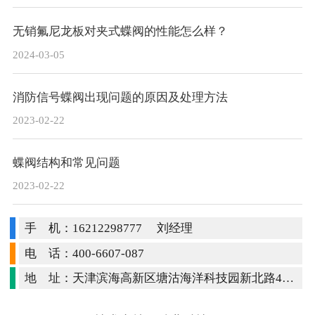
无销氟尼龙板对夹式蝶阀的性能怎么样？
2024-03-05
消防信号蝶阀出现问题的原因及处理方法
2023-02-22
蝶阀结构和常见问题
2023-02-22
手 机：16212298777 刘经理
电 话：400-6607-087
地 址：天津滨海高新区塘沽海洋科技园新北路4668号创新创业园16号厂房-108