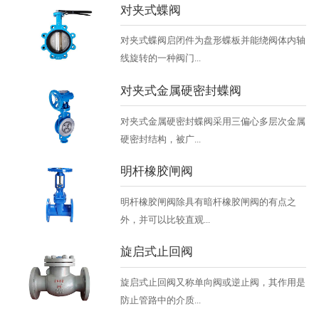
对夹式蝶阀
对夹式蝶阀启闭件为盘形蝶板并能绕阀体内轴
线旋转的一种阀门...
对夹式金属硬密封蝶阀
对夹式金属硬密封蝶阀采用三偏心多层次金属
硬密封结构，被广...
明杆橡胶闸阀
明杆橡胶闸阀除具有暗杆橡胶闸阀的有点之
外，并可以比较直观...
旋启式止回阀
旋启式止回阀又称单向阀或逆止阀，其作用是
防止管路中的介质...