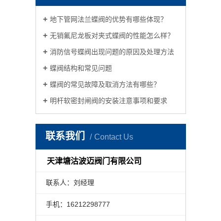
地下管网法兰蝶阀的优势有哪些体现？
无销氟尼龙板对夹式蝶阀的性能怎么样？
消防信号蝶阀出现问题的原因及处理方法
蝶阀结构和常见问题
蝶阀的常见故障及取消方法有哪些？
明杆软密封闸阀的安装注意事项和要求
联系我们
Contact Us
天津塘沽波迈阀门有限公司
联系人：刘经理
手机：16212298777